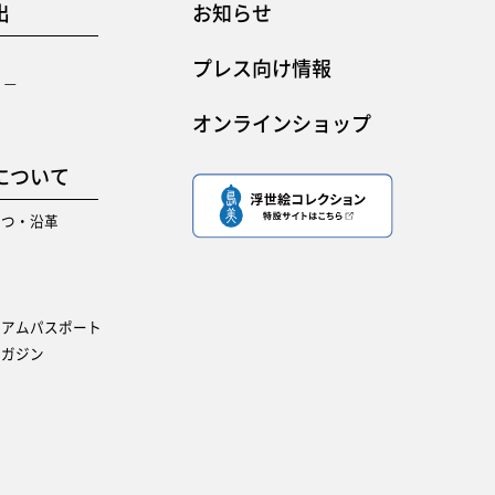
出
お知らせ
出
プレス向け情報
リー
オンラインショップ
について
さつ・沿革
要
ジアムパスポート
マガジン