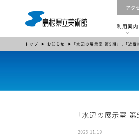
アク
利用案内
トップ
お知らせ
｢水辺の展示室 第5期」、｢近
｢水辺の展示室 
2025.11.19