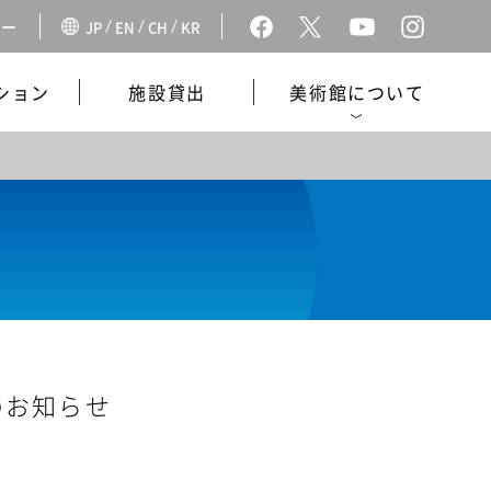
ダー
JP
EN
CH
KR
ション
施設貸出
美術館について
のお知らせ