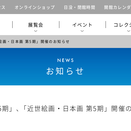
セス
オンラインショップ
日没・閉館時間
開館カレン
展覧会
イベント
コレク
世絵画・日本画 第5期」開催のお知らせ
お知らせ
第5期」、｢近世絵画・日本画 第5期」開催